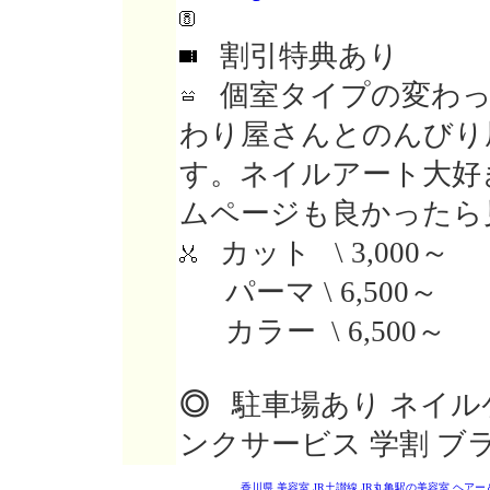
割引特典あり
個室タイプの変わっ
わり屋さんとのんびり
す。ネイルアート大好
ムページも良かったら
カット \ 3,000～
パーマ \ 6,500～
カラー \ 6,500～
◎
駐車場あり ネイル
ンクサービス 学割 ブ
香川県 美容室
JR土讃線 JR丸亀駅の美容室
ヘアー＆