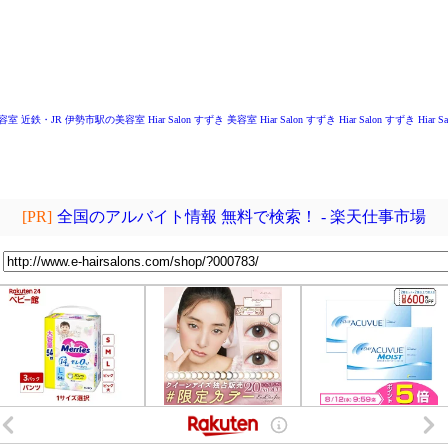
～
容室
近鉄・JR 伊勢市駅の美容室
Hiar Salon すずき
美容室 Hiar Salon すずき
Hiar Salon すずき
Hiar 
[PR]
全国のアルバイト情報 無料で検索！ - 楽天仕事市場