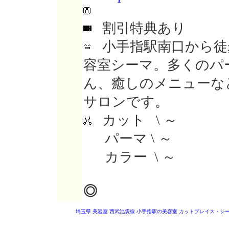
割引特典あり
小手指駅南口から徒
容室シーマ。多くのパ
ん、癒しのメニューな
サロンです。
カット \ ～
パーマ \ ～
カラー \ ～
◎
埼玉県 美容室
西武池袋線 小手指駅の美容室
カットプレイス・シ