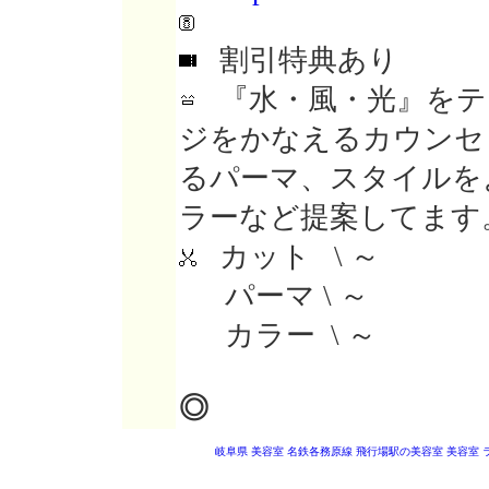
割引特典あり
『水・風・光』をテ
ジをかなえるカウンセ
るパーマ、スタイルを
ラーなど提案してます
カット \ ～
パーマ \ ～
カラー \ ～
◎
岐阜県 美容室
名鉄各務原線 飛行場駅の美容室
美容室 