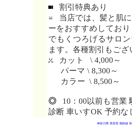
割引特典あり
当店では、髪と肌に
ーをおすすめしており
でもくつろげるサロン
ます。各種割引もござ
カット \ 4,000～
パーマ \ 8,300～
カラー \ 8,500～
◎
10：00以前も営業
診断 車いすOK 予約な
神奈川県 美容室
相鉄線 