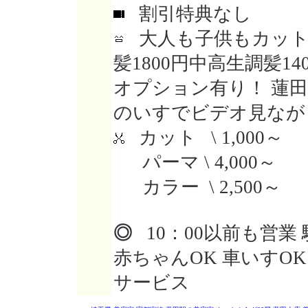
割引特典なし
大人も子供もカットの
髪1800円中高生調髪14
オプション有り！ 蓮田
のいすでビデオ見なが
カット \ 1,000～
パーマ \ 4,000～
カラー \ 2,500～
◎
10：00以前も営業
赤ちゃんOK 車いすOK
サービス