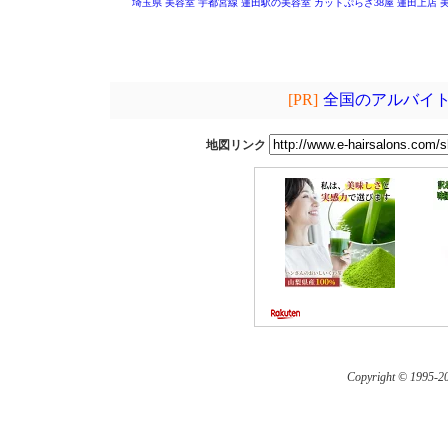
埼玉県 美容室
宇都宮線 蓮田駅の美容室
カットぷらざ38屋 蓮田上店
[PR]
全国のアルバイト
地図リンク
Copyright © 1995-
20