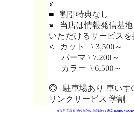
割引特典なし
当店は情報発信基地
いただけるサービスを
カット \ 3,500～
パーマ \ 7,200～
カラー \ 6,500～
◎
駐車場あり 車いすO
リンクサービス 学割
奈良県 美容室
近鉄奈良線 奈良駅の美容室
HAIRS YOSHI