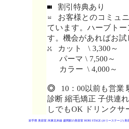
割引特典あり
お客様とのコミュニ
ています。ハーブトー
す。機会があればお試
カット \ 3,300～
パーマ \ 7,500～
カラー \ 4,000～
◎
10：00以前も営業
診断 縮毛矯正 子供連
しでもOK ドリンクサ
岩手県 美容室
JR東北本線 盛岡駅の美容室
HORI STAGE (ホリーステージ)
美容