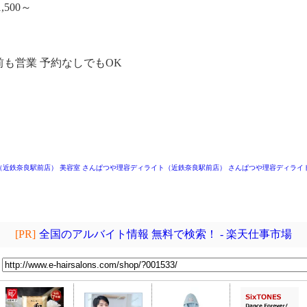
,500～
～
前も営業 予約なしでもOK
（近鉄奈良駅前店）
美容室 さんぱつや理容ディライト（近鉄奈良駅前店）
さんぱつや理容ディライ
[PR]
全国のアルバイト情報 無料で検索！ - 楽天仕事市場