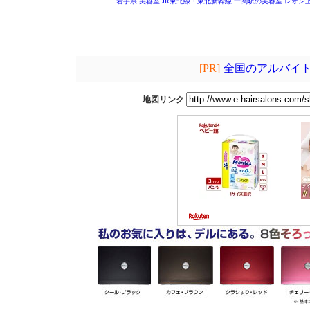
岩手県 美容室
JR東北線・東北新幹線 一関駅の美容室
レオン
[PR]
全国のアルバイト
地図リンク