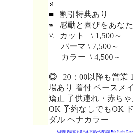
割引特典あり
感動と喜びをあなた
カット \ 1,500～
パーマ \ 7,500～
カラー \ 4,500～
◎
20：00以降も営業 
場あり 着付 ベースメ
矯正 子供連れ・赤ちゃん
OK 予約なしでもOK
ダル ヘナカラー
秋田県 美容室
羽越本線 本荘駅の美容室
Hair Studio C.em