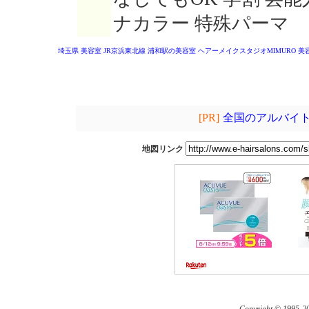
ナカラー 特殊パーマ
埼玉県 美容室
JR京浜東北線 浦和駅の美容室
ヘアーメイクスタジオMIMURO
美
[PR]
全国のアルバイト
地図リンク