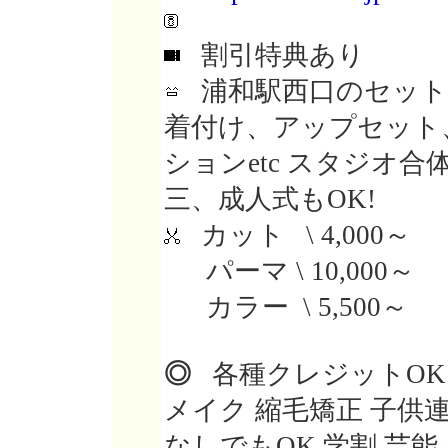
割引特典あり
浦和駅西口のセット
着付け、アップセット
ションetc スタジオ
三、成人式もOK!
カット \ 4,000～
パーマ \ 10,000～
カラー \ 5,500～
◎
各種クレジットOK 
メイク 縮毛矯正 子供
なしでもOK 学割 芸能