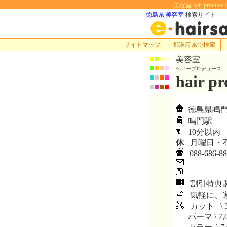
美容室 hair pro
徳島県 美容室
検索サイト
サイトマップ
都道府県で検索
■
■
■
■
美容室
■
■
■
■
ヘアープロデュース 
hair p
■
■
■
■
■
■
■
■
徳島県鳴門
鳴門駅
10分以内
休
月曜日・
088-686-88
割引特典
気軽に、遊
カット \ 3
パーマ \ 7,