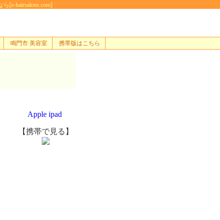
irsalons.com]
鳴門市 美容室
携帯版はこちら
Apple ipad
【携帯で見る】