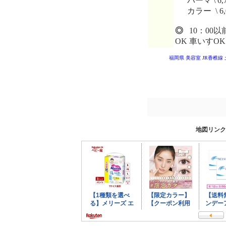
パーマ \ 6,
カラー \ 6,
◎
10：00
OK 車いすO
福岡県 美容室
JR香椎線
地図リンク