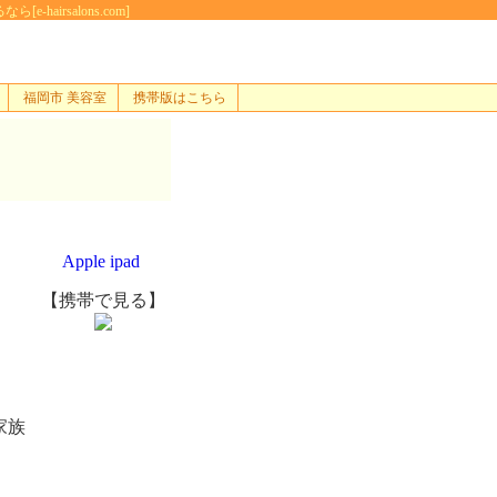
airsalons.com]
福岡市 美容室
携帯版はこちら
Apple ipad
【携帯で見る】
家族