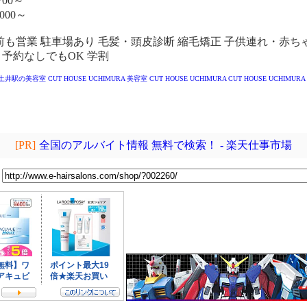
700～
000～
以前も営業 駐車場あり 毛髪・頭皮診断 縮毛矯正 子供連れ・赤ち
K 予約なしでもOK 学割
 土井駅の美容室
CUT HOUSE UCHIMURA
美容室 CUT HOUSE UCHIMURA
CUT HOUSE UCHIMURA
[PR]
全国のアルバイト情報 無料で検索！ - 楽天仕事市場