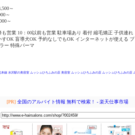
,500～
00～
000～
降も営業 10：00以前も営業 駐車場あり 着付 縮毛矯正 子供連れ
いすOK 盲導犬OK 予約なしでもOK インターネットが使える 
ラー 特殊パーマ
北本線 水沢駅の美容室
ムッシュひろふみの店
美容室 ムッシュひろふみの店
ムッシュひろふみの店
[PR]
全国のアルバイト情報 無料で検索！ - 楽天仕事市場