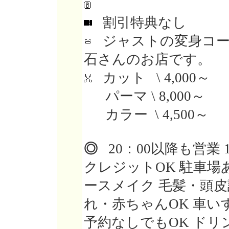
割引特典なし
ジャストの変身コー
石さんのお店です。
カット \ 4,000～
パーマ \ 8,000～
カラー \ 4,500～
◎
20：00以降も営業 
クレジットOK 駐車場あ
ースメイク 毛髪・頭皮
れ・赤ちゃんOK 車いす
予約なしでもOK ドリ