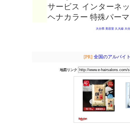
サービス インターネ
ヘナカラー 特殊パーマ
大分県 美容室
久大線 大
[PR]
全国のアルバイト
地図リンク