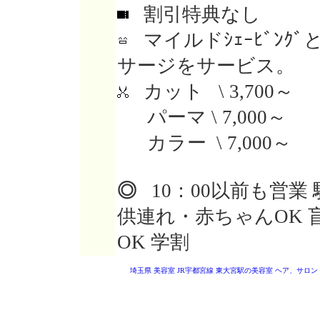
割引特典なし
マイルドｼｪｰﾋﾞﾝｸ
サージをサービス。
カット \ 3,700～
パーマ \ 7,000～
カラー \ 7,000～
◎
10：00以前も営業 
供連れ・赤ちゃんOK 
OK 学割
埼玉県 美容室
JR宇都宮線 東大宮駅の美容室
ヘア、サロン