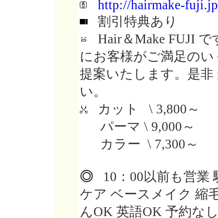
http://hairmake-fuji.jp
割引特典あり
Hair＆Make FU
にお客様がご満足のい
提案いたします。是非
い。
カット \ 3,800～
パーマ \ 9,000～
カラー \ 7,300～
◎
10：00以前も営業 
ケア ベースメイク 縮
んOK 英語OK 予約な