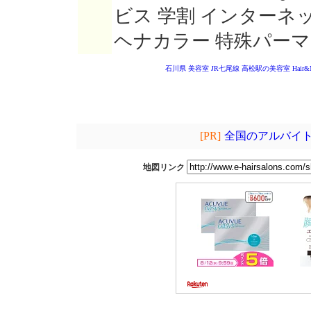
ビス 学割 インターネ
ヘナカラー 特殊パーマ
石川県 美容室
JR七尾線 高松駅の美容室
Hair&
[PR]
全国のアルバイト
地図リンク