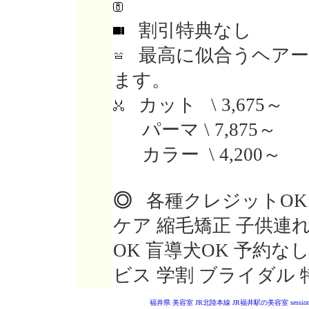
割引特典なし
最高に似合うヘアー
ます。
カット \ 3,675～
パーマ \ 7,875～
カラー \ 4,200～
◎
各種クレジットOK 
ケア 縮毛矯正 子供連
OK 盲導犬OK 予約な
ビス 学割 ブライダル
福井県 美容室
JR北陸本線 JR福井駅の美容室
sessio