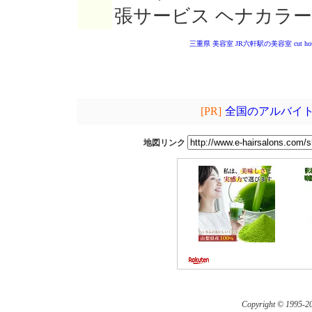
張サービス ヘナカラー
三重県 美容室
JR六軒駅の美容室
cut ho
[PR]
全国のアルバイト
地図リンク
Copyright © 1995-
20