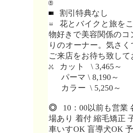
割引特典なし
花とバイクと旅をこ
物好きで美容関係のコ
りのオーナー。気さく
ご来店をお待ち致して
カット \ 3,465～
パーマ \ 8,190～
カラー \ 5,250～
◎
10：00以前も営業
場あり 着付 縮毛矯正
車いすOK 盲導犬OK 