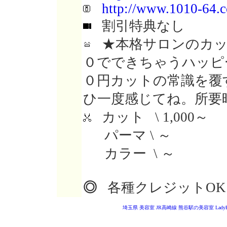
http://www.1010-64.
割引特典なし
★本格サロンのカッ
０でできちゃうハッピ
０円カットの常識を覆
ひ一度感じてね。所要
カット \ 1,000～
パーマ \ ～
カラー \ ～
◎
各種クレジットOK
埼玉県 美容室
JR高崎線 熊谷駅の美容室
Lad