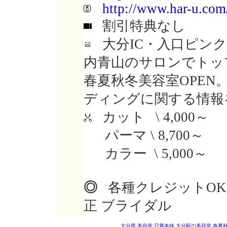
http://www.har-u.com
割引特典なし
大分IC・入口ピンク
内青山のサロンでトッ
春夏秋冬美容室OPE
ディングに関する情報
カット \ 4,000～
パーマ \ 8,700～
カラー \ 5,000～
◎
各種クレジットOK 
正 ブライダル
大分県 美容室
日豊本線 大分駅の美容室
春夏