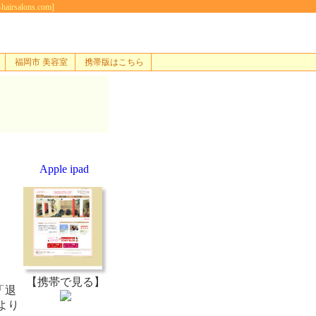
lons.com]
福岡市 美容室
携帯版はこちら
Apple ipad
【携帯で見る】
「退
より