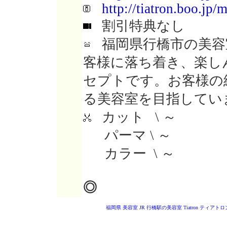
http://tiatron.boo.jp/m
割引特典なし
福岡県行橋市の美容
客様に落ち着き、楽し
セプトです。お客様の
る美容室を目指してい
カット \ ～
パーマ \ ～
カラー \ ～
◎
福岡県 美容室
JR 行橋駅の美容室
Tiatron ティアトロ