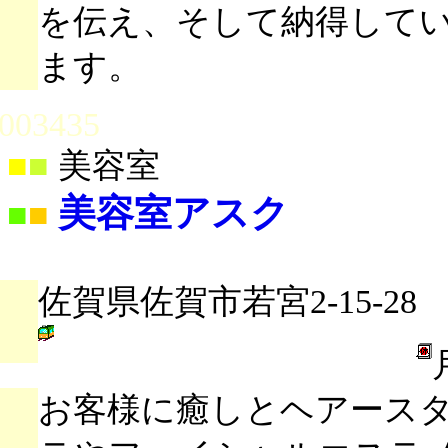
を伝え、そして納得して
ます。
003435
■
■
美容室
美容室アスク
■
■
佐賀県佐賀市若宮2-15-28
お客様に癒しとヘアース