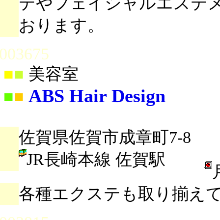
テやフェイシャルエステ
おります。
003675
■
■
美容室
ABS Hair Design
■
■
佐賀県佐賀市成章町7-8
JR長崎本線 佐賀駅
各種エクステも取り揃え