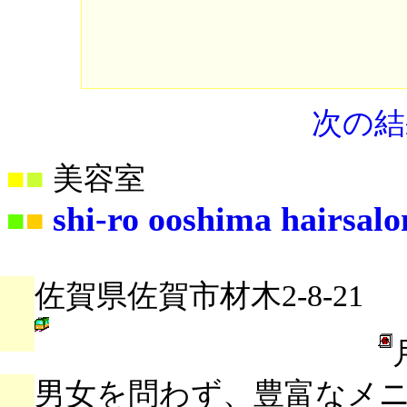
次の結
■
■
美容室
shi-ro ooshima hairsal
■
■
佐賀県佐賀市材木2-8-21
男女を問わず、豊富なメ