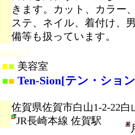
きます。カット、カラー
ステ、ネイル、着付け、
備等も扱っています。
000027
■
■
美容室
Ten-Sion[テン・ション] k
■
■
佐賀県佐賀市白山1-2-22白
JR長崎本線 佐賀駅