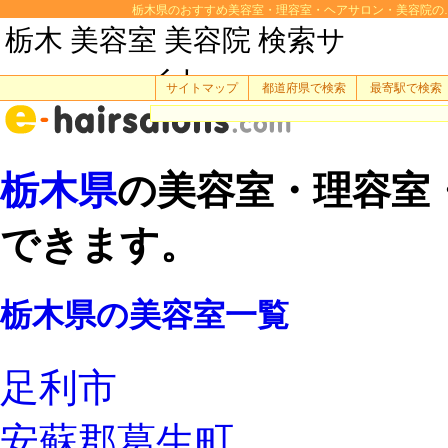
栃木県のおすすめ美容室・理容室・ヘアサロン・美容院の
栃木 美容室 美容院 検索サ
イト
サイトマップ
都道府県で検索
最寄駅で検索
栃木県
の美容室・理容室
できます。
栃木県の美容室一覧
足利市
安蘇郡葛生町