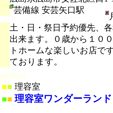
芸備線 安芸矢口駅
土・日・祭日予約優先、
出来ます。０歳から１０
トホームな楽しいお店で
ております。
000705
■
■
理容室
理容室ワンダーランド
■
■