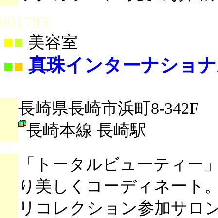
001783
■
■
美容室
真珠インターナショナ
■
■
長崎県長崎市浜町8-342F
長崎本線 長崎駅
「トータルビューティー
り美しくコーディネート
リコレクション参加サロ