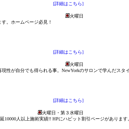
[詳細はこちら]
火曜日
ます。ホームページ必見！
[詳細はこちら]
火曜日
現性が自分でも得られる事。NewYorkのサロンで学んだス
[詳細はこちら]
火曜日・第３水曜日
間延10000人以上施術実績!! HPにハビット割引ページがあり