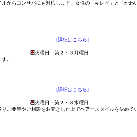
イルからコンサバにも対応します。女性の「キレイ」と「かわ
[詳細はこちら]
火曜日・第２・３月曜日
ます。
[詳細はこちら]
火曜日・第２・３水曜日
取りご要望やご相談をお聞きした上でヘアースタイルを決めて