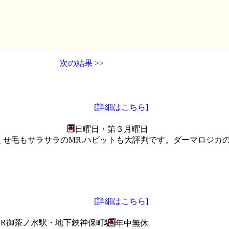
次の結果 >>
[詳細はこちら]
日曜日・第３月曜日
せ毛もサラサラのMR.ハビットも大評判です。ダーマロジカ
[詳細はこちら]
JR御茶ノ水駅・地下鉄神保町駅
年中無休