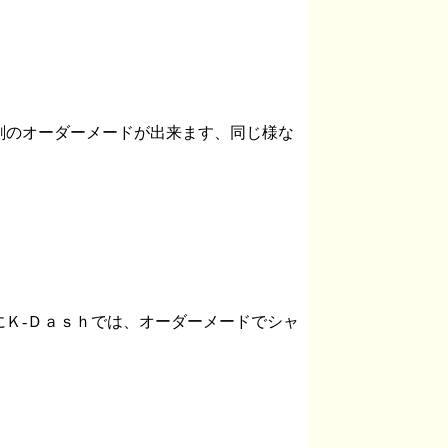
剤のオーダーメードが出来ます、同じ様な
Ｋ‐Ｄａｓｈでは、オーダーメードでシャ