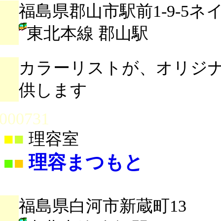
福島県郡山市駅前1-9-5ネ
東北本線 郡山駅
カラーリストが、オリジ
供します
000731
■
■
理容室
理容まつもと
■
■
福島県白河市新蔵町13