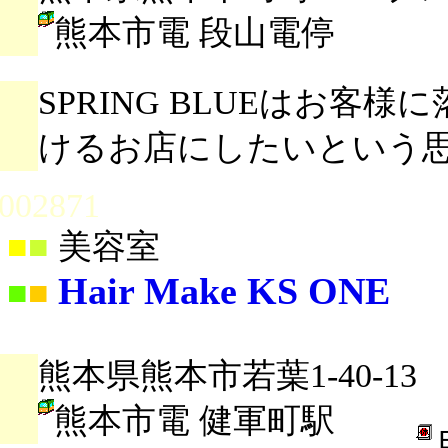
熊本市電 段山電停
SPRING BLUEはお客
けるお店にしたいという
002871
■
■
美容室
Hair Make KS ONE
■
■
熊本県熊本市若葉1-40-13
熊本市電 健軍町駅