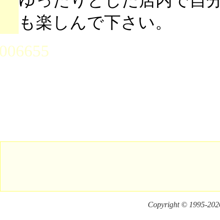
ゆったりとした店内で自
も楽しんで下さい。
006655
Copyright © 1995-
2026