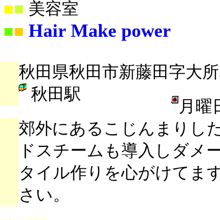
■
■
美容室
Hair Make power
■
■
秋田県秋田市新藤田字大所38
秋田駅
月曜
郊外にあるこじんまりし
ドスチームも導入しダメ
タイル作りを心がけてます
さい。