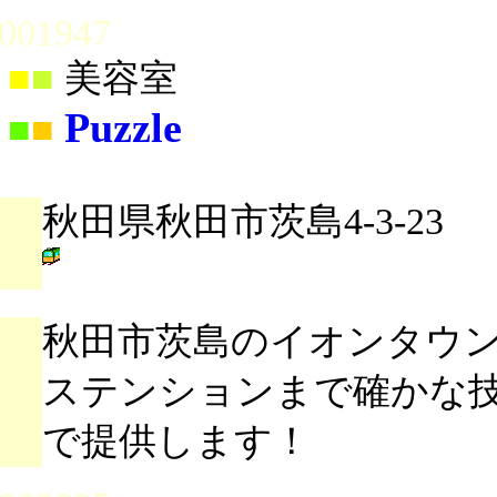
001947
■
■
美容室
Puzzle
■
■
秋田県秋田市茨島4-3-23
秋田市茨島のイオンタウ
ステンションまで確かな
で提供します！