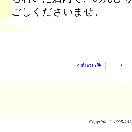
ごしくださいませ。
004546
<<前の15件
1
2
Copyright © 1995-
2026