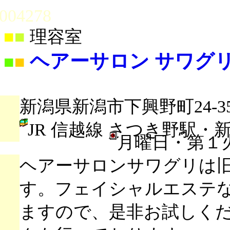
004278
■
■
理容室
ヘアーサロン サワグ
■
■
新潟県新潟市下興野町24-3
JR 信越線 さつき野駅・
月曜日・第１
ヘアーサロンサワグリは
す。フェイシャルエステ
ますので、是非お試しく