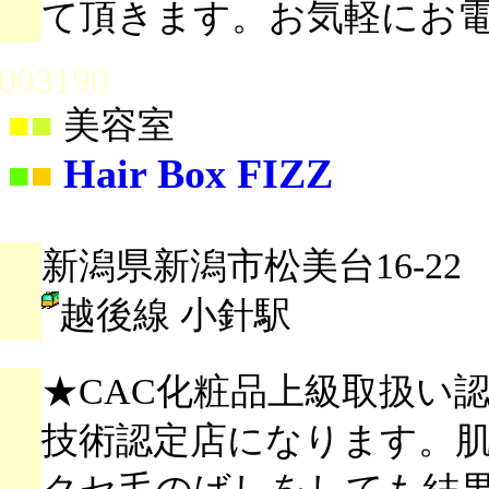
て頂きます。お気軽にお
003190
■
■
美容室
Hair Box FIZZ
■
■
新潟県新潟市松美台16-22
越後線 小針駅
★CAC化粧品上級取扱い認
技術認定店になります。