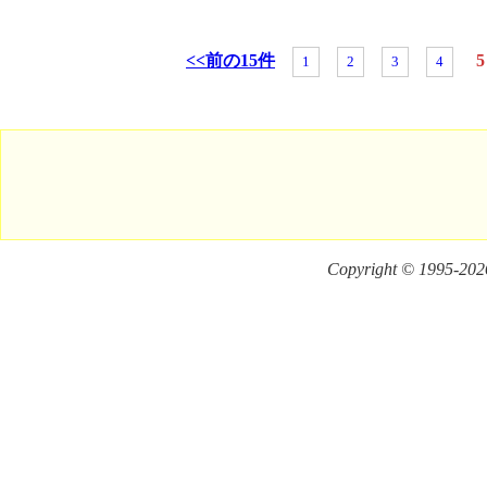
<<前の15件
5
1
2
3
4
Copyright © 1995-
2026