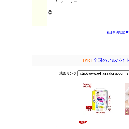
カラー \ ～
◎
福井県 美容室
J
[PR]
全国のアルバイト
地図リンク