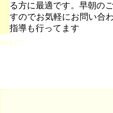
る方に最適です。早朝の
すのでお気軽にお問い合
指導も行ってます
004177