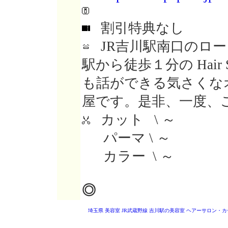
割引特典なし
JR吉川駅南口のロ
駅から徒歩１分の Hair 
も話ができる気さくな
屋です。是非、一度、
カット \ ～
パーマ \ ～
カラー \ ～
◎
埼玉県 美容室
JR武蔵野線 吉川駅の美容室
ヘアーサロン・カ