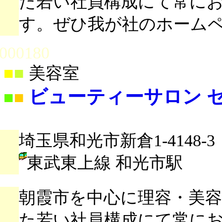
た若い社員構成にて常に
す。ぜひ我が社のホーム
000180
■
■
美容室
ビューティーサロン 
■
■
埼玉県和光市新倉1-4148-3
東武東上線 和光市駅
朝霞市を中心に理容・美容
た若い社員構成にて常に