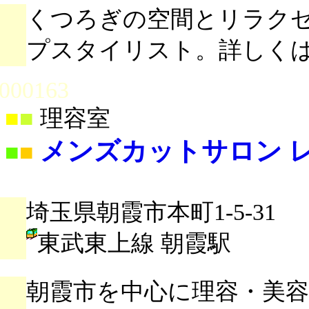
くつろぎの空間とリラク
プスタイリスト。詳しくは
000163
■
■
理容室
メンズカットサロン レ
■
■
埼玉県朝霞市本町1-5-31
東武東上線 朝霞駅
朝霞市を中心に理容・美容