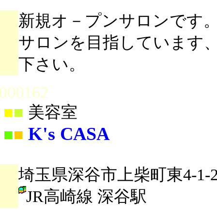
新規オ－プンサロンです
サロンを目指しています、
下さい。
000162
■
■
美容室
K's CASA
■
■
埼玉県深谷市上柴町東4-1-2
JR高崎線 深谷駅