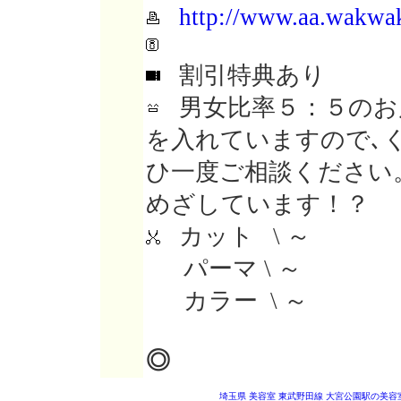
http://www.aa.wakwa
割引特典あり
男女比率５：５のお
を入れていますので､
ひ一度ご相談ください
めざしています！？
カット \ ～
パーマ \ ～
カラー \ ～
◎
埼玉県 美容室
東武野田線 大宮公園駅の美容