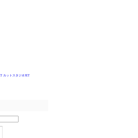
T
カットスタジオJET