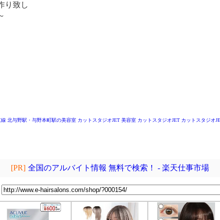
作り致し
～
～
京線 北与野駅・与野本町駅の美容室
カットスタジオJET
美容室 カットスタジオJET
カットスタジオJE
[PR]
全国のアルバイト情報 無料で検索！ - 楽天仕事市場