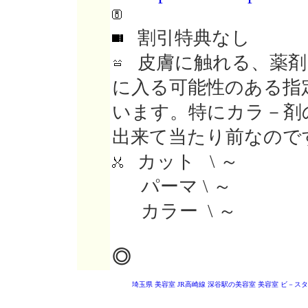
割引特典なし
皮膚に触れる、薬剤
に入る可能性のある指
います。特にカラ－剤
出来て当たり前なので
カット \ ～
パーマ \ ～
カラー \ ～
◎
埼玉県 美容室
JR高崎線 深谷駅の美容室
美容室 ビ－ス