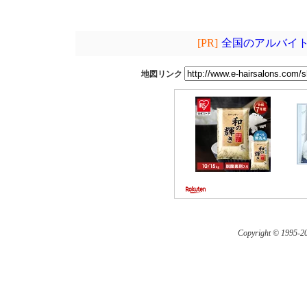
[PR]
全国のアルバイト
地図リンク
Copyright © 1995-
20