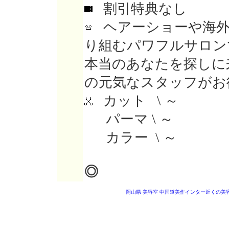
割引特典なし
ヘアーショーや海外
り組むパワフルサロン
本当のあなたを探しに
の元気なスタッフがお
カット \ ～
パーマ \ ～
カラー \ ～
◎
岡山県 美容室
中国道美作インター近くの美