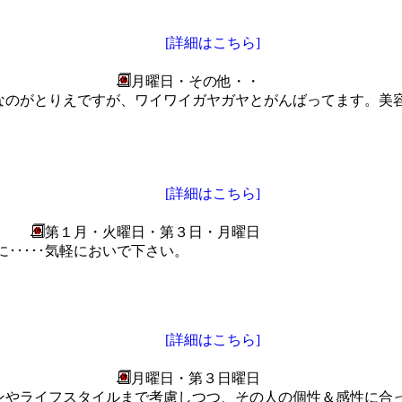
[詳細はこちら]
月曜日・その他・・
がとりえですが、ワイワイガヤガヤとがんばってます。美容室 
[詳細はこちら]
第１月・火曜日・第３日・月曜日
･････気軽においで下さい。
[詳細はこちら]
月曜日・第３日曜日
ンやライフスタイルまで考慮しつつ、その人の個性＆感性に合