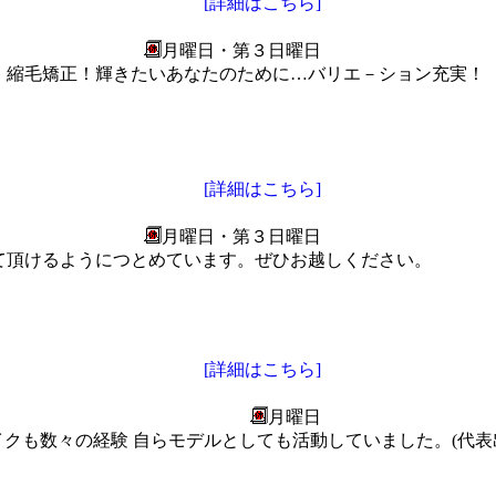
[詳細はこちら]
月曜日・第３日曜日
、縮毛矯正！輝きたいあなたのために…バリエ－ション充実！
[詳細はこちら]
月曜日・第３日曜日
て頂けるようにつとめています。ぜひお越しください。
[詳細はこちら]
月曜日
メイクも数々の経験 自らモデルとしても活動していました。(代