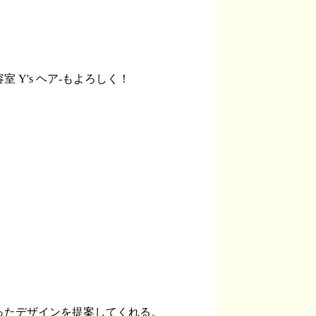
Y's ヘア-もよろしく！
ったデザインを提案してくれる。