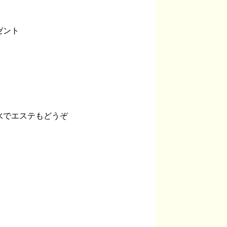
ゼント
水でエステもどうぞ