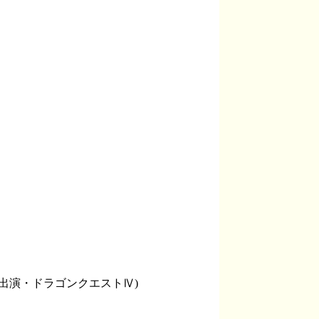
表出演・ドラゴンクエストⅣ)