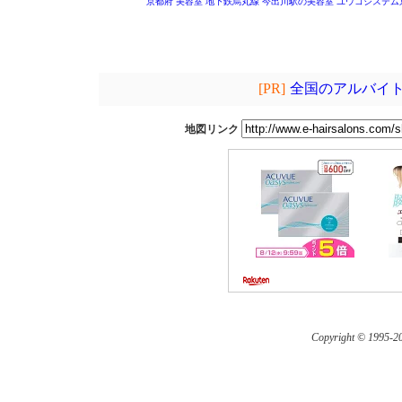
京都府 美容室
地下鉄烏丸線 今出川駅の美容室
ユウコシステム
[PR]
全国のアルバイト
地図リンク
Copyright © 1995-
20