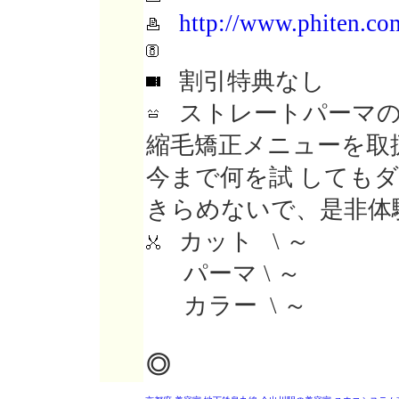
http://www.phiten.co
割引特典なし
ストレートパーマの
縮毛矯正メニューを取
今まで何を試 しても
きらめないで、是非体
カット \ ～
パーマ \ ～
カラー \ ～
◎