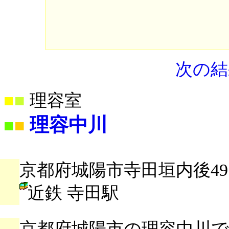
次の結
■
■
理容室
理容中川
■
■
京都府城陽市寺田垣内後49
近鉄 寺田駅
京都府城陽市の理容中川