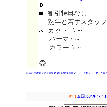
割引特典なし
熟年と若手スタッフ
カット \ ～
パーマ \ ～
カラー \ ～
◎
京都府 美容室
阪急京都線 西向日駅の美容室
バーバーサロン・アマデウス
[PR]
全国のアルバイト