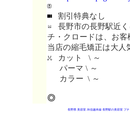
割引特典なし
長野市の長野駅近く
チ・クロードは、お客
当店の縮毛矯正は大人
カット \ ～
パーマ \ ～
カラー \ ～
◎
長野県 美容室
JR信越本線 長野駅の美容室
プチ