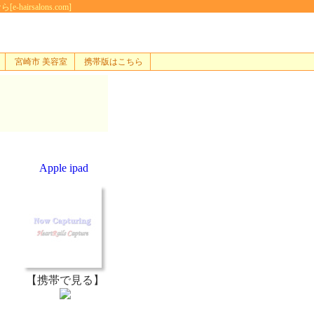
rsalons.com]
宮崎市 美容室
携帯版はこちら
Apple ipad
【携帯で見る】