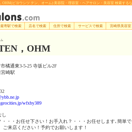
OHM(ビヨウシツ テン、オーム):美容院・理容室・ヘアサロン・美容室 検索するなら[e-hai
最寄駅で検索
店名で検索
住所で検索
サービスで検索
宮崎県美容室
ーム
TEN，OHM
橘通東3-5-25 寺坂ビル2F
線宮崎駅
32
ybb.ne.jp
geocities.jp/wfxby389
なし
・・・お任せ下さい！お手入れ？・・・お任せします､簡単で
、ご来店ください！予約でお願いします！