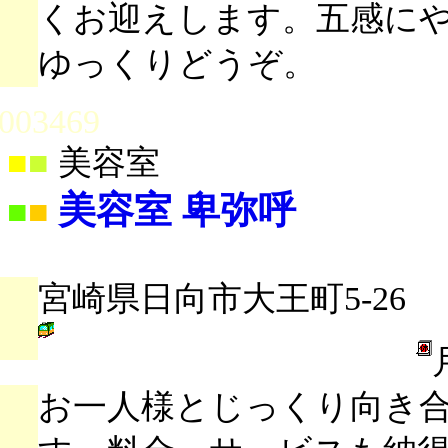
くお迎えします。五感に
ゆっくりどうぞ。
003469
■
■
美容室
美容室 卑弥呼
■
■
宮崎県日向市大王町5-26
お一人様とじっくり向き