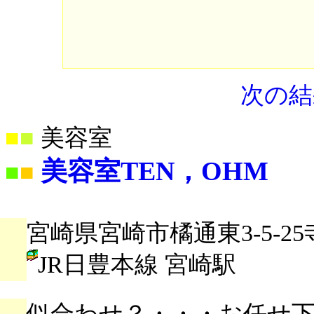
次の結
■
■
美容室
美容室TEN，OHM
■
■
宮崎県宮崎市橘通東3-5-25
JR日豊本線 宮崎駅
似合わせ？・・・お任せ