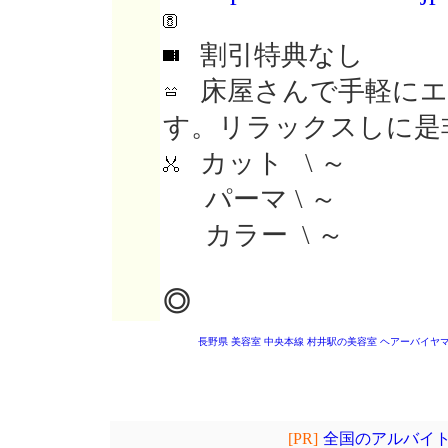
割引特典なし
床屋さんで手軽にエ
す。リラックスしに是
カット \ ～
パーマ \ ～
カラー \ ～
◎
長野県 美容室
中央本線 村井駅の美容室
ヘアーバイヤ
[PR]
全国のアルバイト